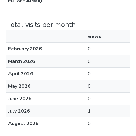
H2-оптимізації.
Total visits per month
views
February 2026
0
March 2026
0
April 2026
0
May 2026
0
June 2026
0
July 2026
1
August 2026
0