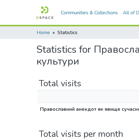
Communities & Collections
All of
Home
Statistics
Statistics for Право
культури
Total visits
Православний анекдот як явище сучасн
Total visits per month