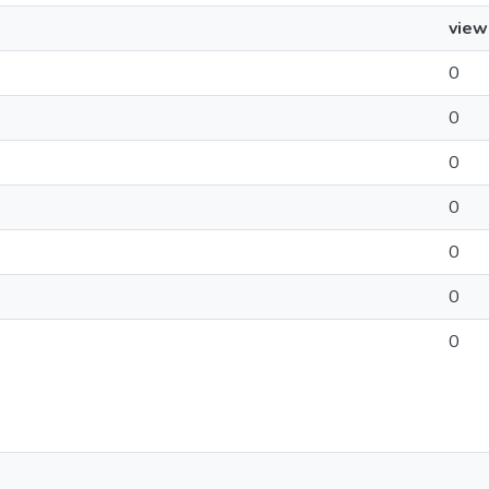
view
0
0
0
0
0
0
0