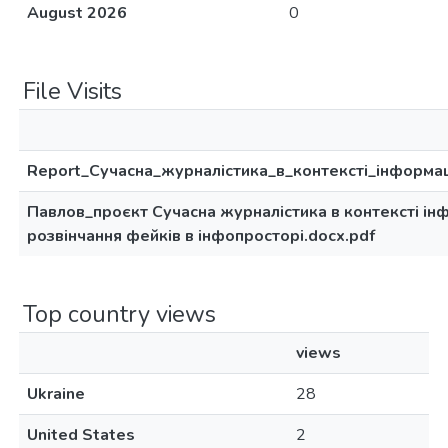
August 2026
0
File Visits
Report_Сучасна_журналістика_в_контексті_інформаціи
Павлов_проєкт Сучасна журналістика в контексті інфор
розвінчання фейків в інфопросторі.docx.pdf
Top country views
views
Ukraine
28
United States
2