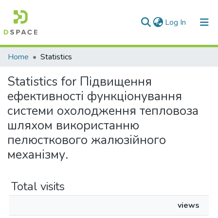
(current)
Log In
Communities & Collections
Home
Statistics
All of DSpace
Statistics for Підвищення
ефективності функціонування
системи охолодження тепловоза
шляхом використанню
пелюсткового жалюзійного
механізму.
Total visits
views