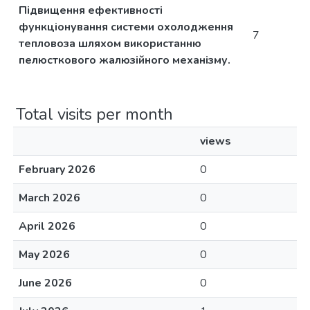
Підвищення ефективності
функціонування системи охолодження
7
тепловоза шляхом використанню
пелюсткового жалюзійного механізму.
Total visits per month
views
February 2026
0
March 2026
0
April 2026
0
May 2026
0
June 2026
0