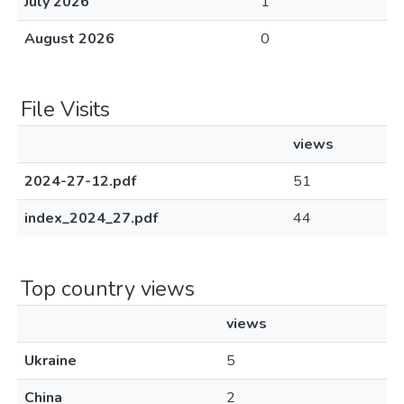
July 2026
1
August 2026
0
File Visits
views
2024-27-12.pdf
51
index_2024_27.pdf
44
Top country views
views
Ukraine
5
China
2