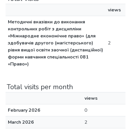
views
Методичні вказівки до виконання
контрольних робіт з дисципліни
«Міжнародне економічне право» (для
здобувачів другого (магістерського)
2
рівня вищої освіти заочної (дистанційної)
форми навчання спеціальності 081
«Право»)
Total visits per month
views
February 2026
0
March 2026
2