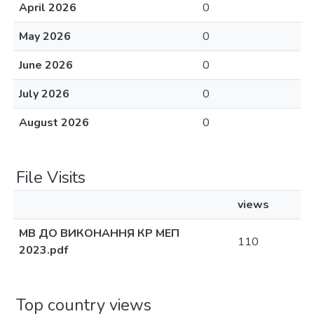
April 2026
0
May 2026
0
June 2026
0
July 2026
0
August 2026
0
File Visits
views
МВ ДО ВИКОНАННЯ КР МЕП
110
2023.pdf
Top country views