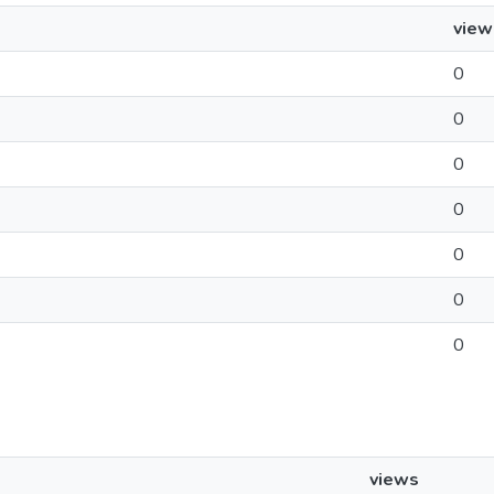
view
0
0
0
0
0
0
0
views