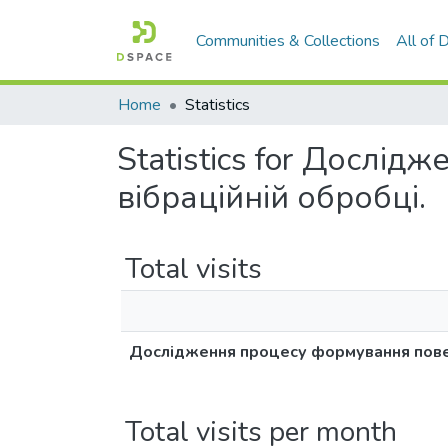
Communities & Collections
All of
Home
Statistics
Statistics for Дослі
вібраційній обробці.
Total visits
Дослідження процесу формування повер
Total visits per month