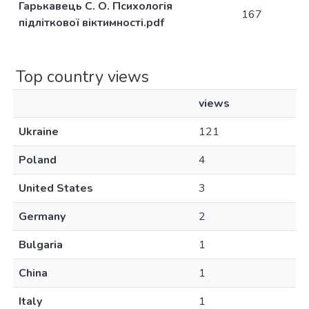
Гарькавець С. О. Психологія
167
підліткової віктимності.pdf
Top country views
views
Ukraine
121
Poland
4
United States
3
Germany
2
Bulgaria
1
China
1
Italy
1