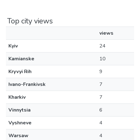
Top city views
views
Kyiv
24
Kamianske
10
Kryvyi Rih
9
Ivano-Frankivsk
7
Kharkiv
7
Vinnytsia
6
Vyshneve
4
Warsaw
4