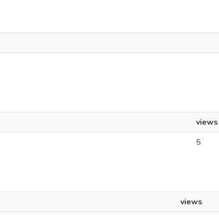
views
5
views