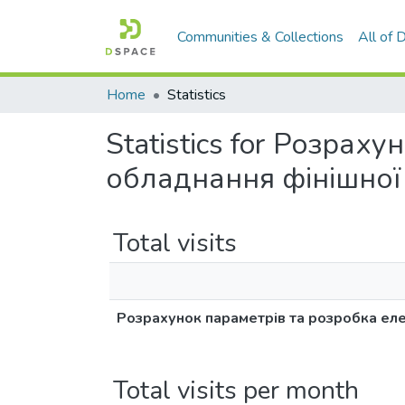
Communities & Collections
All of
Home
Statistics
Statistics for Розрах
обладнання фінішної
Total visits
Розрахунок параметрів та розробка еле
Total visits per month