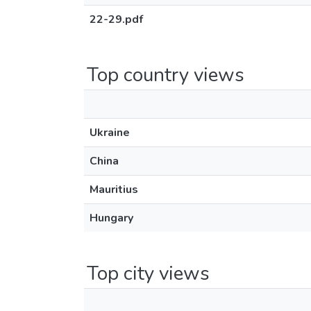
22-29.pdf
Top country views
Ukraine
China
Mauritius
Hungary
Top city views