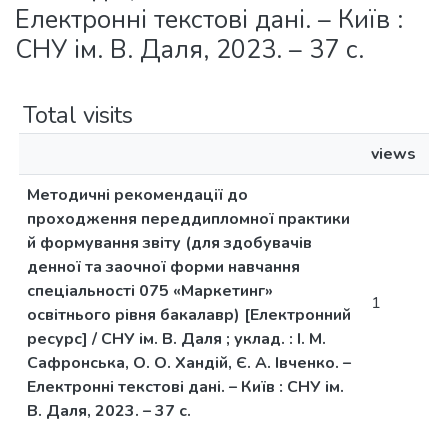
Електронні текстові дані. – Київ :
СНУ ім. В. Даля, 2023. – 37 с.
Total visits
views
Методичні рекомендації до
проходження переддипломної практики
й формування звіту (для здобувачів
денної та заочної форми навчання
спеціальності 075 «Маркетинг»
1
освітнього рівня бакалавр) [Електронний
ресурс] / СНУ ім. В. Даля ; уклад. : І. М.
Сафронська, О. О. Хандій, Є. А. Івченко. –
Електронні текстові дані. – Київ : СНУ ім.
В. Даля, 2023. – 37 с.