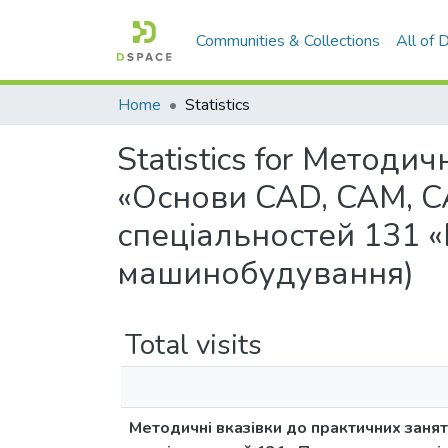
Communities & Collections
All of
Home
Statistics
Statistics for Методи
«Основи CAD, CAM, CAE
спеціальностей 131 «
машинобудування)
Total visits
Методичні вказівки до практичних занят