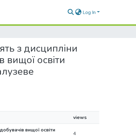
Log In
нять з дисципліни
в вищої освіти
алузеве
views
здобувачів вищої освіти
4