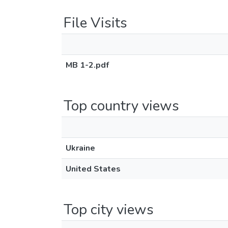
File Visits
МВ 1-2.pdf
Top country views
Ukraine
United States
Top city views