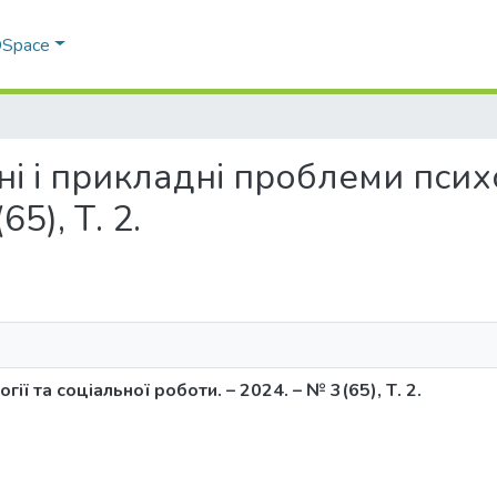
 DSpace
ичні і прикладні проблеми псих
5), Т. 2.
ії та соціальної роботи. – 2024. – № 3(65), Т. 2.