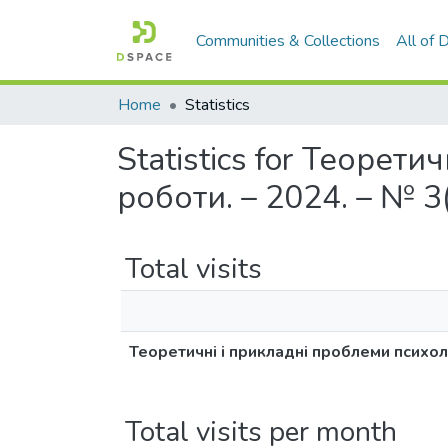
Communities & Collections
All of
Home
Statistics
Statistics for Теорет
роботи. – 2024. – № 3(6
Total visits
Теоретичні і прикладні проблеми психолог
Total visits per month