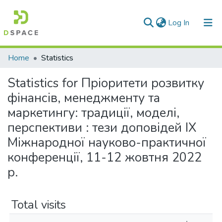
(current)
Log In
Communities & Collections
Home
Statistics
All of DSpace
Statistics for Пріоритети розвитку
фінансів, менеджменту та
маркетингу: традиції, моделі,
перспективи : тези доповідей IX
Міжнародної науково-практичної
конференції, 11-12 жовтня 2022
р.
Total visits