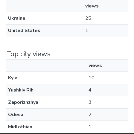
views
Ukraine
25
United States
1
Top city views
views
Kyiv
10
Yushkiv Rih
4
Zaporizhzhya
3
Odesa
2
Midlothian
1