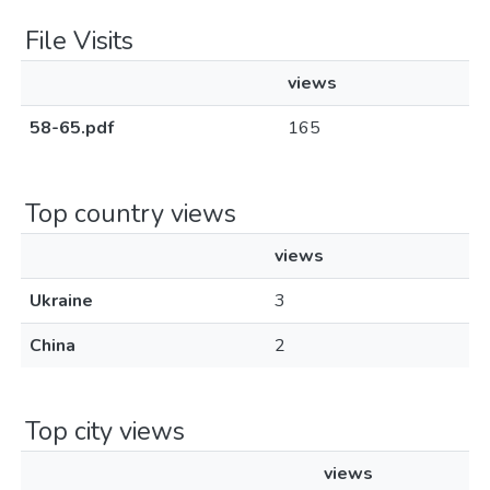
File Visits
views
58-65.pdf
165
Top country views
views
Ukraine
3
China
2
Top city views
views