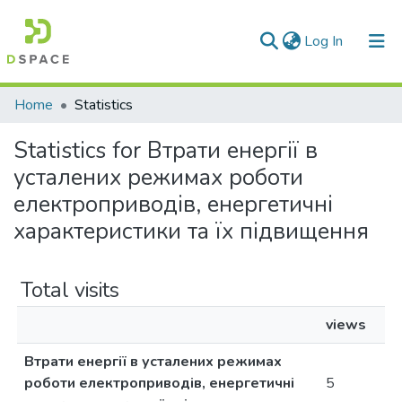
(current)
Log In
Communities & Collections
Home
Statistics
All of DSpace
Statistics for Втрати енергії в
усталених режимах роботи
електроприводів, енергетичні
характеристики та їх підвищення
Total visits
views
Втрати енергії в усталених режимах
роботи електроприводів, енергетичні
5