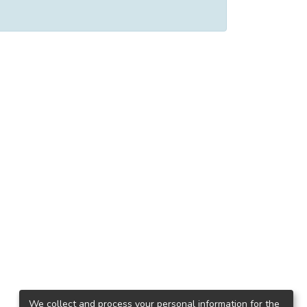
We collect and process your personal information for the