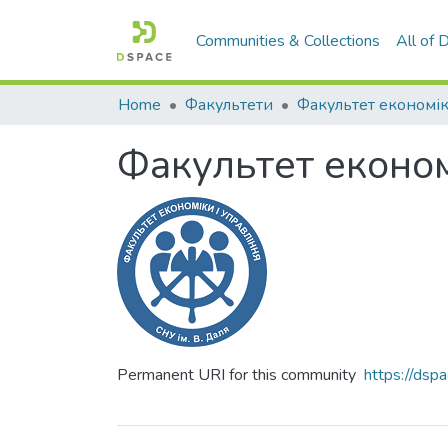
Communities & Collections
All of
Home
Факультети
Факультет економ
Permanent URI for this community
https://ds