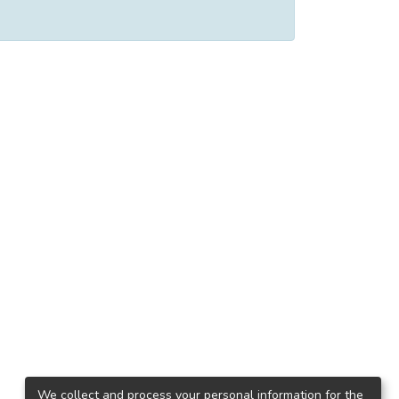
We collect and process your personal information for the