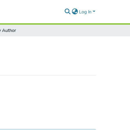
Log In
 Author