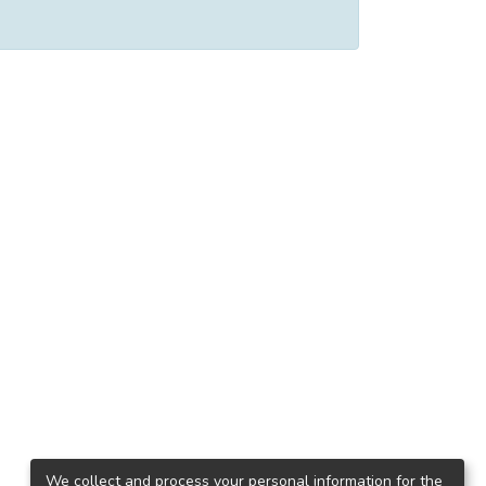
We collect and process your personal information for the