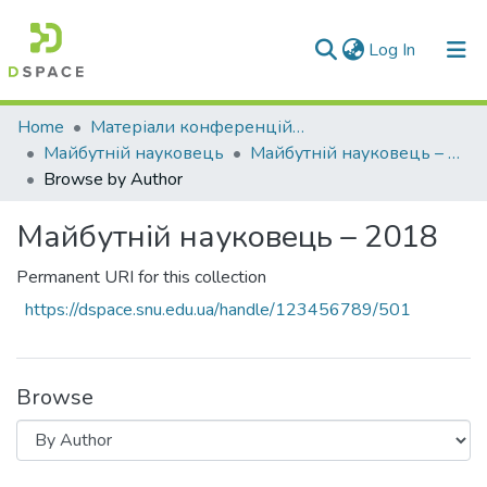
(current)
Log In
Communities & Collections
Home
Матеріали конференцій та семінарів
Майбутній науковець
Майбутній науковець – 2018
All of DSpace
Browse by Author
Майбутній науковець – 2018
Permanent URI for this collection
https://dspace.snu.edu.ua/handle/123456789/501
Browse