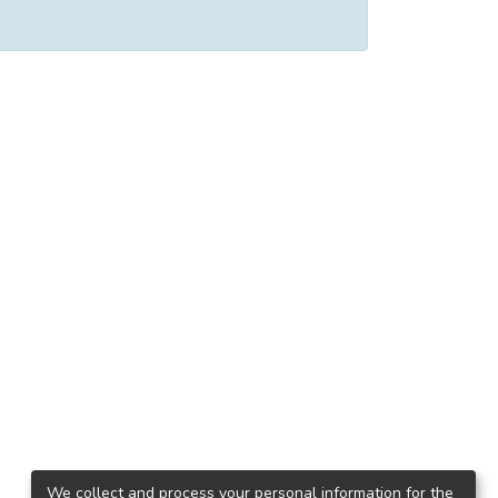
We collect and process your personal information for the