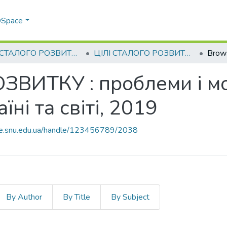
 DSpace
ЦІЛІ СТАЛОГО РОЗВИТКУ : проблеми і можливості досягнення в Україні та світі
ЦІЛІ СТАЛОГО РОЗВИТКУ : проблеми і можливості досягнення в Україні та світі, 2019
Brow
ЗВИТКУ : проблеми і м
ні та світі, 2019
ace.snu.edu.ua/handle/123456789/2038
By Author
By Title
By Subject