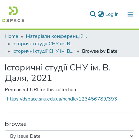
(current)
Log In
Communities & Collections
Home
Матеріали конференцій та семінарів
Історичні студії СНУ ім. В. Даля
All of DSpace
Історичні студії СНУ ім. В. Даля, 2021
Browse by Date
Історичні студії СНУ ім. В.
Даля, 2021
Permanent URI for this collection
https://dspace.snu.edu.ua/handle/123456789/393
Browse