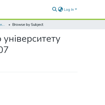
Log In
Вісник Східноукраїнського національного університету імені Володимира Даля № 7 (113) Ч.1. 2007
Browse by Subject
 університету
07