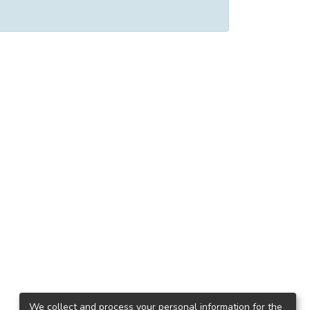
We collect and process your personal information for the