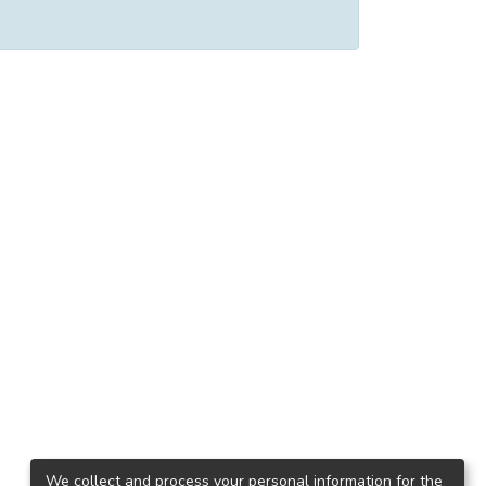
We collect and process your personal information for the