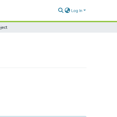
Log In
ject