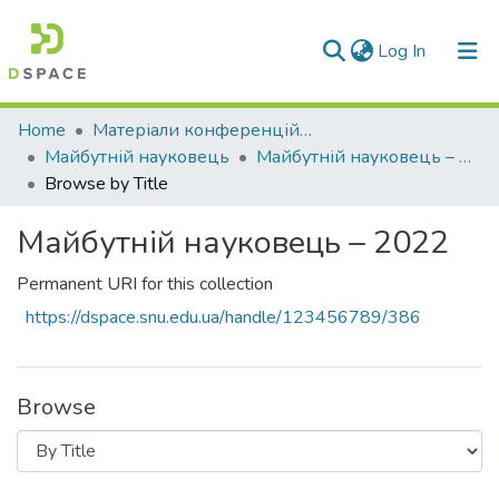
(current)
Log In
Communities & Collections
Home
Матеріали конференцій та семінарів
Майбутній науковець
Майбутній науковець – 2022
All of DSpace
Browse by Title
Майбутній науковець – 2022
Permanent URI for this collection
https://dspace.snu.edu.ua/handle/123456789/386
Browse