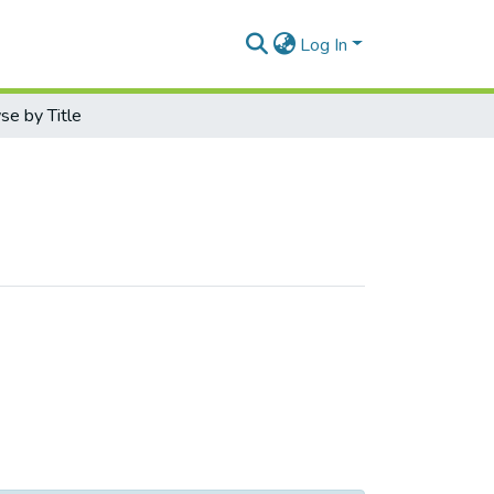
Log In
e by Title