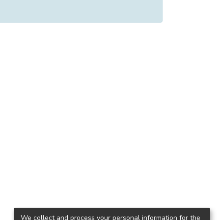
We collect and process your personal information for the