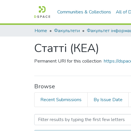
Communities & Collections
All of
Home
Факультети
Статті (КЕА)
Permanent URI for this collection
https://dspa
Browse
Recent Submissions
By Issue Date
Browsing Статті (КЕА) by 