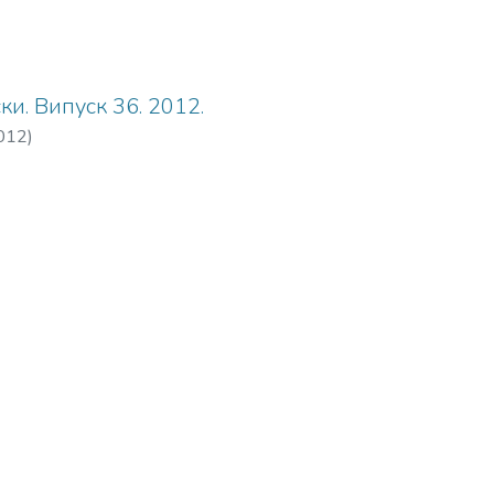
ки. Випуск 36. 2012.
012
)