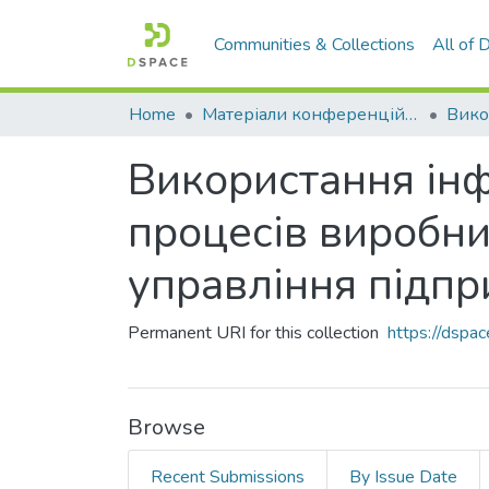
Communities & Collections
All of
Home
Матеріали конференцій та семінарів
Використання інф
процесів виробни
управління підпр
Permanent URI for this collection
https://dsp
Browse
Recent Submissions
By Issue Date