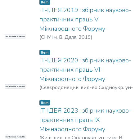
Item
ІТ-ІДЕЯ 2019 : збірник науково-
практичних праць V
Міжнародного Форуму
(
СНУ ім. В. Даля
,
2019
)
No Thumbnail Available
Item
ІТ-ІДЕЯ 2020 : збірник науково-
практичних праць VІ
Міжнародного Форуму
(
Сєвєродонецьк: вид-во Східноукр. ун-
No Thumbnail Available
ту ім. В. Даля
,
2020
)
Item
ІТ-ІДЕЯ 2023 : збірник науково-
практичних праць ІХ
Міжнародного Форуму
(
Київ: вид-во Східноукр. ун-ту ім. В.
No Thumbnail Available