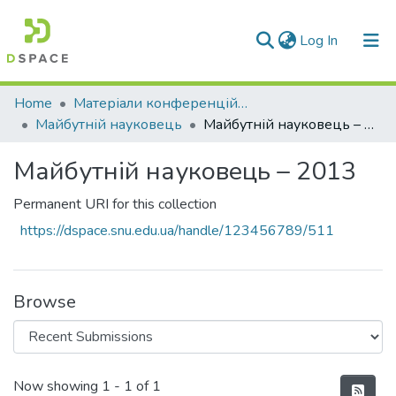
(current)
Log In
Communities & Collections
Home
Матеріали конференцій та семінарів
Майбутній науковець
Майбутній науковець – 2013
All of DSpace
Майбутній науковець – 2013
Statistics
Permanent URI for this collection
https://dspace.snu.edu.ua/handle/123456789/511
Browse
Recent Submissions
Now showing
1 - 1 of 1