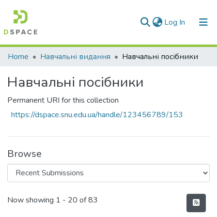
(current)
Log In
Communities & Collections
Home
Навчальні видання
Навчальні посібники
All of DSpace
Навчальні посібники
Statistics
Permanent URI for this collection
https://dspace.snu.edu.ua/handle/123456789/153
Browse
Recent Submissions
Now showing
1 - 20 of 83