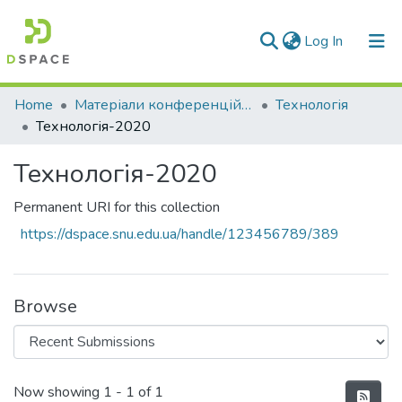
(current)
Log In
Communities & Collections
Home
Матеріали конференцій та семінарів
Технологія
Технологія-2020
All of DSpace
Технологія-2020
Statistics
Permanent URI for this collection
https://dspace.snu.edu.ua/handle/123456789/389
Browse
Recent Submissions
Now showing
1 - 1 of 1