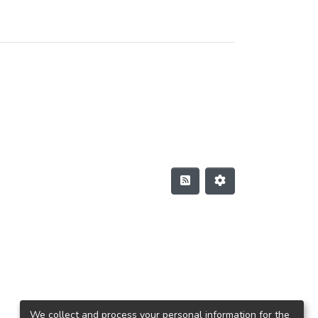
We collect and process your personal information for the