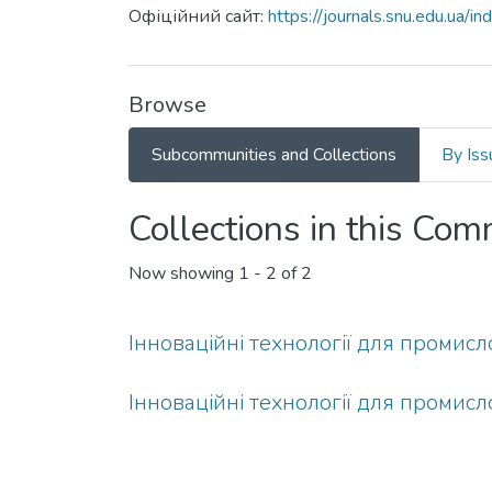
Офіційний сайт:
https://journals.snu.edu.ua/
Browse
Subcommunities and Collections
By Iss
Collections in this Co
Now showing
1 - 2 of 2
Інноваційні технології для промисло
Інноваційні технології для промисло