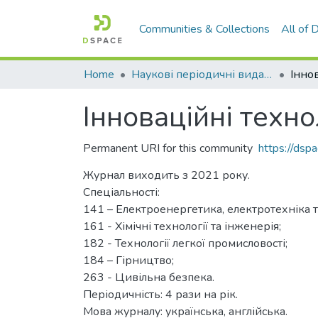
Communities & Collections
All of
Home
Наукові періодичні видання СНУ ім. В. Даля
Інноваційні техно
Permanent URI for this community
https://ds
Журнал виходить з 2021 року.
Спеціальності:
141 – Електроенергетика, електротехніка т
161 - Хімічні технології та інженерія;
182 - Технології легкої промисловості;
184 – Гірництво;
263 - Цивільна безпека.
Періодичність: 4 рази на рік.
Мова журналу: українська, англійська.