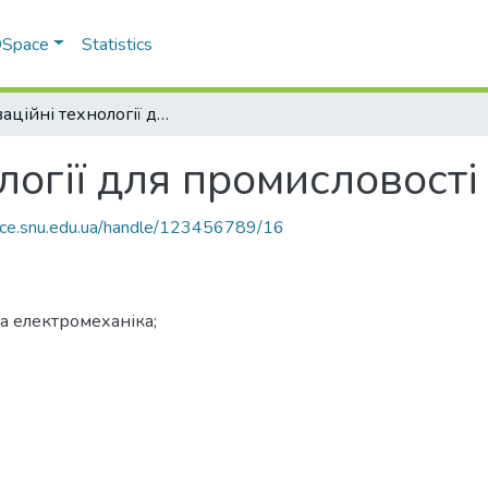
 DSpace
Statistics
Інноваційні технології для промисловості
логії для промисловості
pace.snu.edu.ua/handle/123456789/16
а електромеханіка;