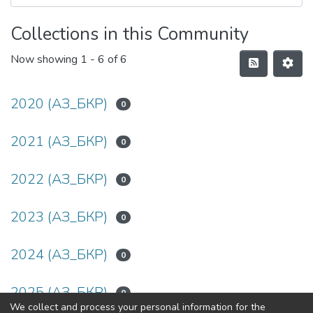
Collections in this Community
Now showing
1 - 6 of 6
2020 (АЗ_БКР)
0
2021 (АЗ_БКР)
0
2022 (АЗ_БКР)
0
2023 (АЗ_БКР)
0
2024 (АЗ_БКР)
0
2025 (АЗ_БКР)
0
We collect and process your personal information for the