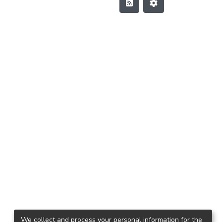
We collect and process your personal information for the