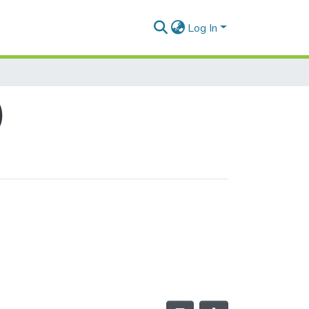
Log In
)