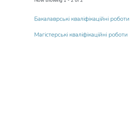
Now showing
1 - 2 of 2
Бакалаврські кваліфікаційні роботи
Магістерські кваліфікаційні роботи