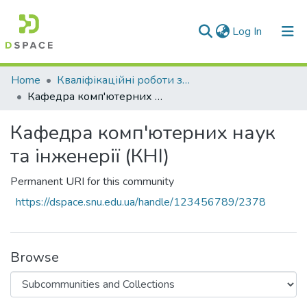
(current)
Log In
Communities & Collections
Home
Кваліфікаційні роботи здобувачів вищої освіти
Кафедра комп'ютерних наук та інженерії (КНІ)
All of DSpace
Кафедра комп'ютерних наук
Statistics
та інженерії (КНІ)
Permanent URI for this community
https://dspace.snu.edu.ua/handle/123456789/2378
Browse