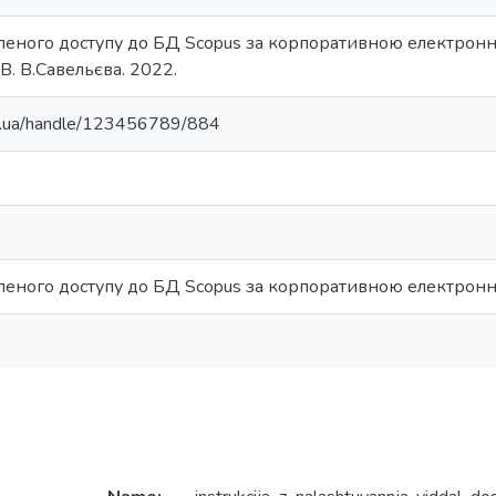
еного доступу до БД Scopus за корпоративною електронно
 В. В.Савельєва. 2022.
du.ua/handle/123456789/884
леного доступу до БД Scopus за корпоративною електронн