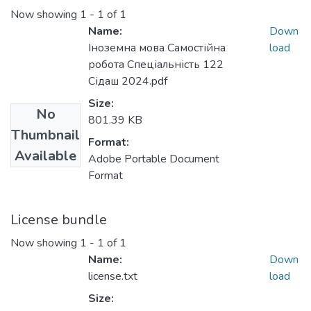
Now showing
1 - 1 of 1
Name:
Down
Іноземна мова Самостійна
load
робота Спеціальність 122
Сідаш 2024.pdf
Size:
No
801.39 KB
Thumbnail
Format:
Available
Adobe Portable Document
Format
License bundle
Now showing
1 - 1 of 1
Name:
Down
license.txt
load
Size: