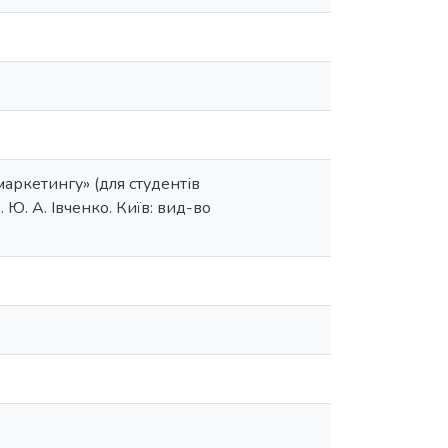
аркетингу» (для студентів
. Ю. А. Івченко. Київ: вид-во