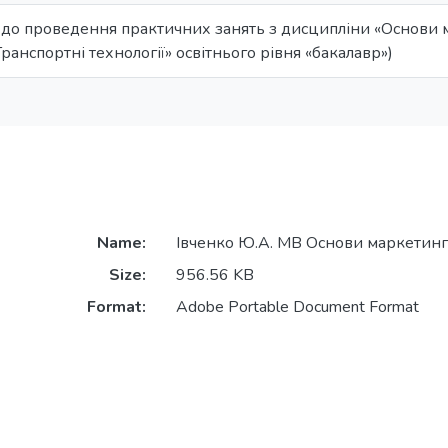
 до проведення практичних занять з дисципліни «Основи м
Транспортні технології» освітнього рівня «бакалавр»)
Name:
Івченко Ю.А. МВ Основи маркетинг
Size:
956.56 KB
Format:
Adobe Portable Document Format