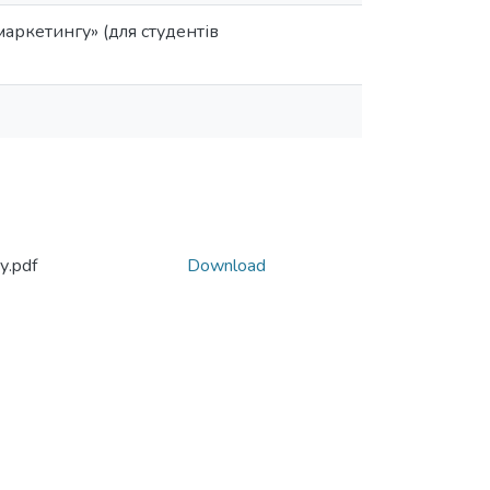
аркетингу» (для студентів
у.pdf
Download