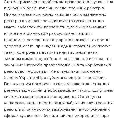
Стаття присвячена проблемам правового регулювання
відносин у сфері публічних електронних реєстрів.
Визначаються виключно важлива роль зазначених
реєстрів в умовах громадянського суспільства, що
мають забезпечити прозорість суспільно важливих
відносин в різних сферах суспільного життя
(економіці, земельних і аграрних відносин, охороні
здоров’я, освіті, при наданні адміністративних послуг
та ін.), контроль за дотриманням встановлених
законом вимог щодо об’єктів реєстрів, захист прав та
законних інтересів правоволодільців та користувачів
реєстрової інформації. Аналізують-ся положення
Закону України «Про публічні електронні реєстри».
Визначається його роль в системі законодавства, що
регулює відносини цифровізації, як такого, що сприяє
систематизації цього законодавства. З огляду на
універсальність використання публічних електронних
реєстрів з точку зору їх застосування в усіх основних
сферах суспільного буття, а також використання при