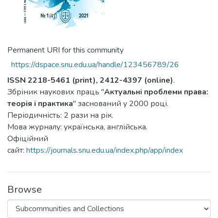
Permanent URI for this community
https://dspace.snu.edu.ua/handle/123456789/26
ISSN 2218-5461 (print), 2412-4397 (online)
.
Збріник наукових праць "
Актуальні проблеми права:
теорія і практика
" заснований у 2000 році.
Періодичність: 2 рази на рік.
Мова журналу: українська, англійська.
Офіційний
сайт:
https://journals.snu.edu.ua/index.php/app/index
Browse