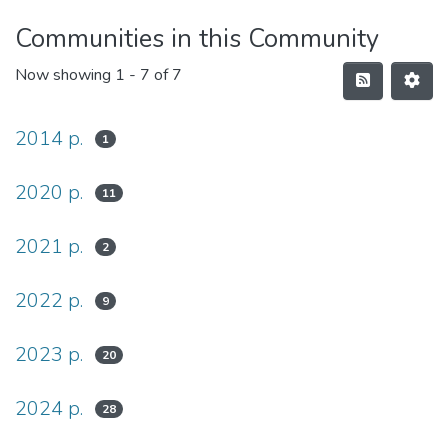
Communities in this Community
Now showing
1 - 7 of 7
2014 р.
1
2020 р.
11
2021 р.
2
2022 р.
9
2023 р.
20
2024 р.
28