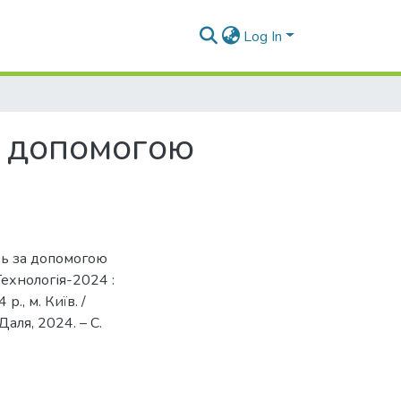
Log In
а допомогою
ць за допомогою
 Технологія-2024 :
., м. Київ. /
 Даля, 2024. – С.