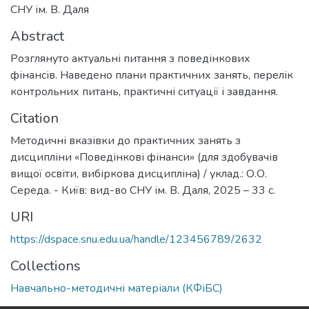
СНУ ім. В. Даля
Abstract
Розглянуто актуальні питання з поведінкових
фінансів. Наведено плани практичних занять, перелік
контрольних питань, практичні ситуації і завдання.
Citation
Методичні вказівки до практичних занять з
дисципліни «Поведінкові фінанси» (для здобувачів
вищої освіти, вибіркова дисципліна) / уклад.: О.О.
Середа. - Київ: вид-во СНУ ім. В. Даля, 2025 – 33 с.
URI
https://dspace.snu.edu.ua/handle/123456789/2632
Collections
Навчально-методичні матеріали (КФіБС)