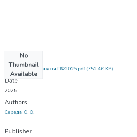
No
Files
Thumbnail
МВПрактичне заняття ПФ2025.pdf
(752.46 KB)
Available
Date
2025
Authors
Середа, О. О.
Publisher