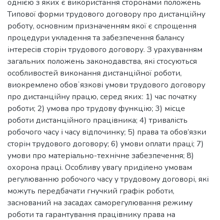
однією з яких є використання сторонами положень
Типової форми трудового договору про дистанційну
роботу, основним призначенням якої є спрощення
процедури укладення та забезпечення балансу
інтересів сторін трудового договору. З урахуванням
загальних положень законодавства, які стосуються
особливостей виконання дистанційної роботи,
виокремлено обовʼязкові умови трудового договору
про дистанційну працю, серед яких: 1) час початку
роботи; 2) умова про трудову функцію; 3) місце
роботи дистанційного працівника; 4) тривалість
робочого часу і часу відпочинку; 5) права та обов’язки
сторін трудового договору; 6) умови оплати праці; 7)
умови про матеріально-технічне забезпечення; 8)
охорона праці. Особливу увагу приділено умовам
регулюванню робочого часу у трудовому договорі, які
можуть передбачати гнучкий графік роботи,
заснований на засадах саморегулювання режиму
роботи та гарантування працівнику права на