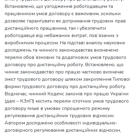
Встановлено, що узгодження роботодавцем та
працівником умов договору є важливим, оскільки
дозволяє гарантувати як дотримання трудових прав
дистанційного працівника, так і убезпечити
роботодавця від небажаних витрат, повʼязаних з
виробничим процесом. На підставі аналізу наукових
досліджень та чинного законодавства визначено
перелік обовʼязкових та додаткових умов трудового
договору про дистанційну роботу. Встановлено, що
чинне законодавство про працю частково визначає
зміст трудового договору шляхом закріплення Типової
форми трудового договору про дистанційну роботу.
Водночас, чинний Кодекс законів про працю України
(далі – КЗпП) містить перелік істотних умов трудового
договору лише в умовах спрощеного режиму
регулювання дистанційних трудових відносин.
Автором досліджено особливості індивідуально-
договірного регулювання дистанційних відносин,