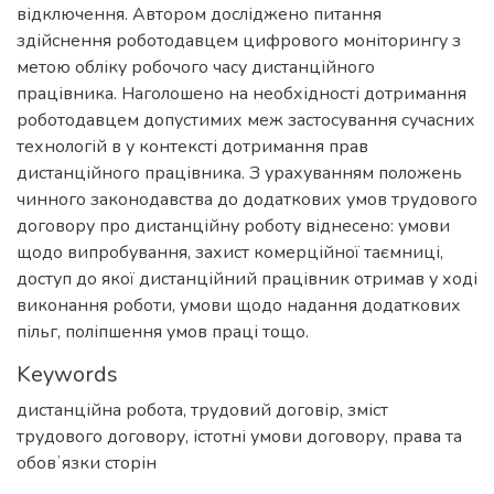
відключення. Автором досліджено питання
здійснення роботодавцем цифрового моніторингу з
метою обліку робочого часу дистанційного
працівника. Наголошено на необхідності дотримання
роботодавцем допустимих меж застосування сучасних
технологій в у контексті дотримання прав
дистанційного працівника. З урахуванням положень
чинного законодавства до додаткових умов трудового
договору про дистанційну роботу віднесено: умови
щодо випробування, захист комерційної таємниці,
доступ до якої дистанційний працівник отримав у ході
виконання роботи, умови щодо надання додаткових
пільг, поліпшення умов праці тощо.
Keywords
дистанційна робота
,
трудовий договір
,
зміст
трудового договору
,
істотні умови договору
,
права та
обовʼязки сторін