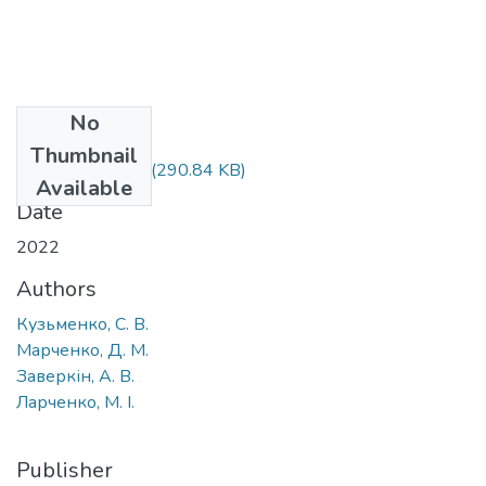
No
Files
Thumbnail
2022-23-13.pdf
(290.84 KB)
Available
Date
2022
Authors
Кузьменко, С. В.
Марченко, Д. М.
Заверкін, А. В.
Ларченко, М. І.
Publisher