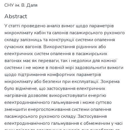
СНУ ім. В. Даля
Abstract
У статті проведено аналіз вимог щодо параметрів
мікроклімату кабін та салонів пасажирського рухомого
складу залізниць та конструкції системи опалення
сучасних вагонів. Використання рідинних або
електричних систем опалення в пасажирських
вагонах має як переваги, так і недоліки для кожної
системи і не може в повній мірі задовольнити вимоги
щодо підтримання комфортних параметрів
мікроклімату або безпеки при експлуатації. Зокрема
було відмічене, що застосування електричних
нагрівачів дозволяє використовувати енергію
електродинамічного гальмування і може суттєво
зменшити енергоспоживання системи опалення
пасажирського рухомого складу. Застосування
електродинамічного гальмування є обмеженим у часі