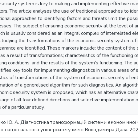
 security system is key to making and implementing effective man
ors. The article analyses the use of traditional approaches to ident
tional approaches to identifying factors and threats limit the poss
sses. The subject of ensuring economic security at the level of an
ch is usually considered as an integral complex of interrelated 
 studying the transformations of the economic security system of
pearance are identified. These markers include: the content of the 
s a result of transformations; characteristics of the functioning 
ing conditions; and the results of the system's functioning. The au
ifies key tools for implementing diagnostics in various areas of
stics of transformations of the system of economic security of en
rmation of a generalised algorithm for such diagnostics. An algori
nomic security system is proposed, which has an alternative charac
sage of all four defined directions and selective implementation
of a particular study.
ченко Ю. А. Діагностика трансформацій системи економічної
о національного університету імені Володимира Даля. 2025