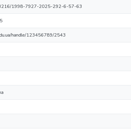
10.33216/1998-7927-2025-292-6-57-63
.5
.edu.ua/handle/123456789/2543
ка