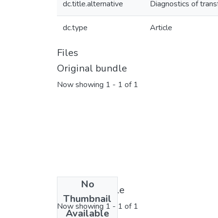
dc.title.alternative
Diagnostics of tran
dc.type
Article
Files
Original bundle
Now showing
1 - 1 of 1
No
License bundle
Thumbnail
Now showing
1 - 1 of 1
Available