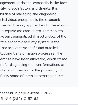
agement decisions, especially in the face
ifying such factors and threats. It is
ibilities of managing and diagnosing
 individual enterprise is the economic
elements. The key approaches to developing
 enterprise are considered. The markers
system; generalised characteristics of the
of the economic security system in the
thor analyses scientific and practical
 studying transformation processes. The
terprise have been allocated, which create
thm for diagnosing the transformations of
ter and provides for the possibility of
 of only some of them, depending on the
 безпеки підприємства. Вісник
. № 6 (292). С. 57-63.