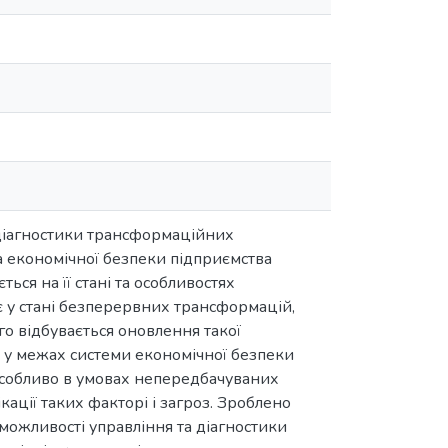
 діагностики трансформаційних
а економічної безпеки підприємства
ься на її стані та особливостях
є у стані безперервних трансформацій,
го відбувається оновлення такої
 у межах системи економічної безпеки
 особливо в умовах непередбачуваних
ації таких факторі і загроз. Зроблено
 можливості управління та діагностики