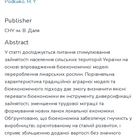
Podkuiko, M. Y.
Publisher
СНУ ім. В. Даля
Abstract
У статті досліджується питання стимулювання
зайнятості населення сільських територій України на
основі впровадження біоекономічної моделі
перероблення лікарських рослин. Порівняльна
характеристика традиційної аграрної моделі та
біоекономічного підходу дає змогу визначити якісні
переваги біоекономіки як інструменту диверсифікації
зайнятості, зменшення трудової міграції та
формування нових ланок локальної економіки.
Обґрунтовано, що біоекономіка забезпечує гнучкість у
виробництві, орієнтованому на сталий розвиток, і
сприяє збільшенню доданої вартості без значного