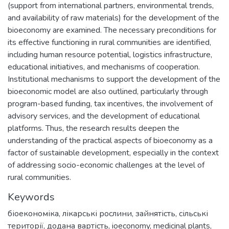
(support from international partners, environmental trends,
and availability of raw materials) for the development of the
bioeconomy are examined. The necessary preconditions for
its effective functioning in rural communities are identified,
including human resource potential, logistics infrastructure,
educational initiatives, and mechanisms of cooperation.
Institutional mechanisms to support the development of the
bioeconomic model are also outlined, particularly through
program-based funding, tax incentives, the involvement of
advisory services, and the development of educational
platforms. Thus, the research results deepen the
understanding of the practical aspects of bioeconomy as a
factor of sustainable development, especially in the context
of addressing socio-economic challenges at the level of
rural communities.
Keywords
біоекономіка
,
лікарські рослини
,
зайнятість
,
сільські
території
,
додана вартість
,
ioeconomy
,
medicinal plants
,