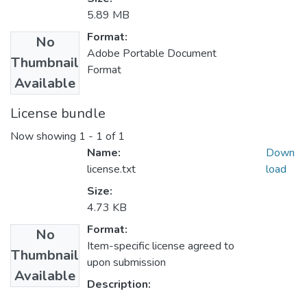
5.89 MB
Format:
No
Adobe Portable Document
Thumbnail
Format
Available
License bundle
Now showing
1 - 1 of 1
Name:
Down
license.txt
load
Size:
4.73 KB
Format:
No
Item-specific license agreed to
Thumbnail
upon submission
Available
Description: