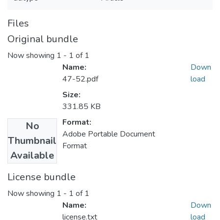
Files
Original bundle
Now showing
1 - 1 of 1
Name:
Down
47-52.pdf
load
Size:
331.85 KB
Format:
No
Adobe Portable Document
Thumbnail
Format
Available
License bundle
Now showing
1 - 1 of 1
Name:
Down
license.txt
load