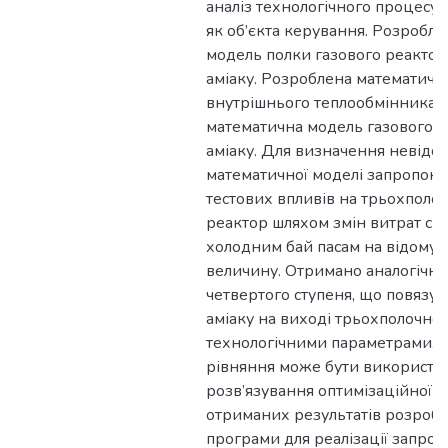
аналіз технологічного процесу 
як об’єкта керування. Розробл
модель полки газового реактор
аміаку. Розроблена математичн
внутрішнього теплообмінника.
математична модель газового р
аміаку. Для визначення невідо
математичної моделі запропоно
тестових впливів на трьохполо
реактор шляхом змін витрат син
холодним бай пасам на відому 
величину. Отримано аналогічне
четвертого ступеня, що повязу
аміаку на виході трьохполочног
технологічними параметрами. 
рівняння може бути використа
розв’язування оптимізаційної за
отриманих результатів розроб
програми для реалізації запро